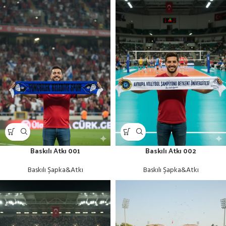
Baskılı Atkı 001
Baskılı Atkı 002
Baskılı Şapka&Atkı
Baskılı Şapka&Atkı