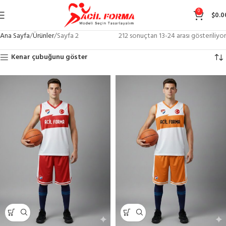
0
$
0.0
Ana Sayfa
Ürünler
Sayfa 2
212 sonuçtan 13-24 arası gösteriliyor
Kenar çubuğunu göster