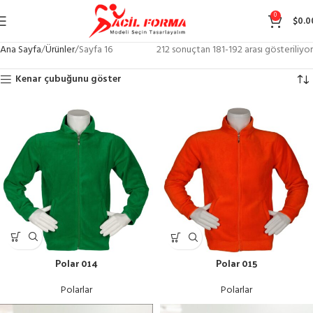
0
$
0.0
Ana Sayfa
Ürünler
Sayfa 16
212 sonuçtan 181-192 arası gösteriliyor
Kenar çubuğunu göster
Polar 014
Polar 015
Polarlar
Polarlar