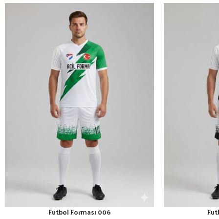
Futbol Forması 006
Fut