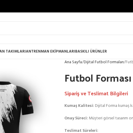
AN TAKIMLARI
ANTRENMAN EKİPMANLARI
BASKILI ÜRÜNLER
Ana Sayfa
Dijital Futbol Formaları
Futb
Futbol Forması
Sipariş ve Teslimat Bilgileri
Kumaş Kalitesi:
Dijital Forma kumaş kal
Onay Süreci:
Müşteri görsel tasarım on
Teslimat Süreleri: