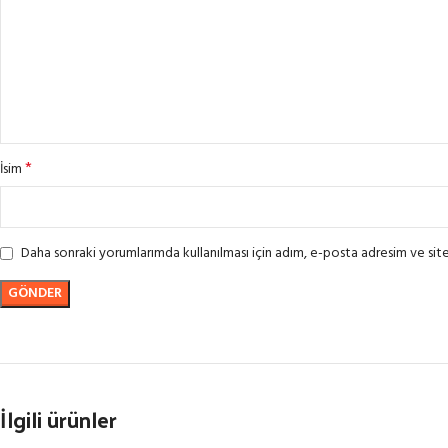
*
İsim
Daha sonraki yorumlarımda kullanılması için adım, e-posta adresim ve site
İlgili ürünler