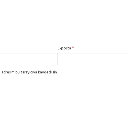
*
E-posta
 adresim bu tarayıcıya kaydedilsin.