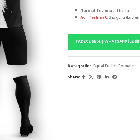
Normal Teslimat:
1 hafta
Acil Teslimat:
3 iş günü (Lütfen 
SADECE 650₺ | WHATSAPP İLE Sİ
Kategoriler:
Dijital Futbol Formaları
Share: