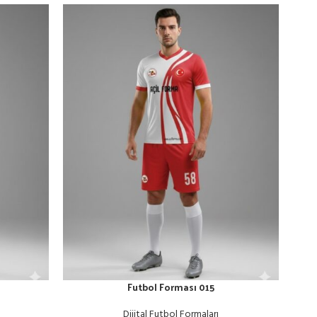
Futbol Forması 015
Dijital Futbol Formaları