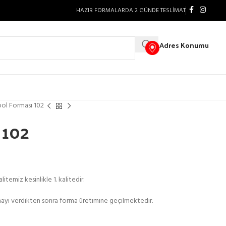
HAZIR FORMALARDA 2 GÜNDE TESLİMAT
Adres Konumu
ol Forması 102
 102
itemiz kesinlikle 1. kalitedir.
ayı verdikten sonra forma üretimine geçilmektedir.