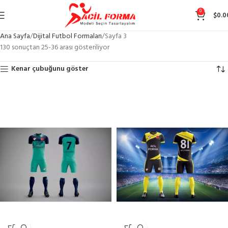
0
$
0.0
Ana Sayfa
Dijital Futbol Formaları
Sayfa 3
130 sonuçtan 25-36 arası gösteriliyor
Kenar çubuğunu göster