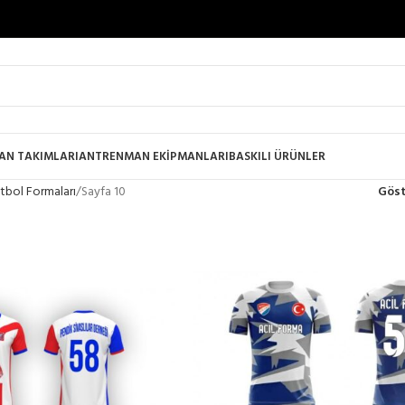
AN TAKIMLARI
ANTRENMAN EKİPMANLARI
BASKILI ÜRÜNLER
Futbol Formaları
Sayfa 10
Gös