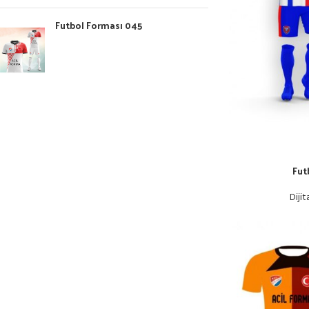
Futbol Forması 045
Fut
Dijit