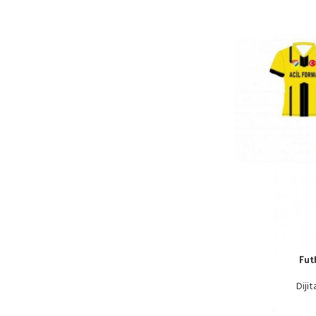
Fut
Dijit