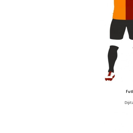
Fut
Dijit