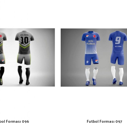
bol Forması 096
Futbol Forması 097